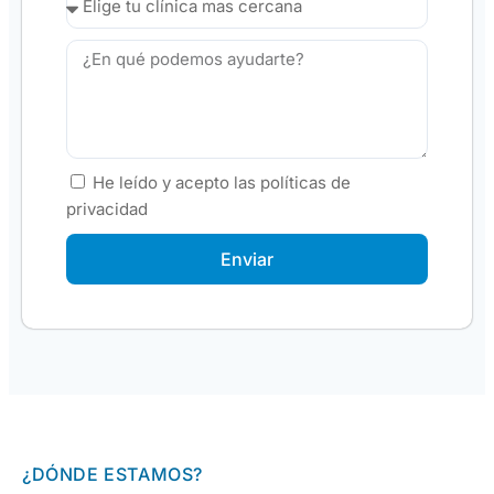
Elige tu clínica más cercana
Mensaje
He leído y acepto las políticas de
Aceptar
privacidad
Enviar
¿DÓNDE ESTAMOS?