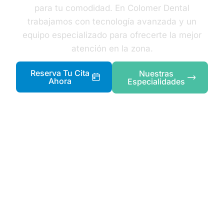
para tu comodidad. En Colomer Dental
trabajamos con tecnología avanzada y un
equipo especializado para ofrecerte la mejor
atención en la zona.
Reserva Tu Cita
Nuestras
Ahora
Especialidades